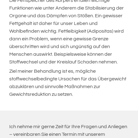
Die Fettspeicher des Körpers erfüllen wichtige
Funktionen wie unter Anderem die Stabilisierung der
Organe und das Dämpfen von Stößen. Ein gewisser
Fettgehalt ist daher für unser Leben und
Wohlbefinden wichtig. Fettleibigkeit (Adipositas) wird
dann ein Problem, wenn eine gewisse Grenze
überschritten wird und sich ungünstig auf den
Menschen auswirkt. Beispielsweise können der
Stoffwechsel und der Kreislauf Schaden nehmen.
Ziel meiner Behandlung ist es, mögliche
stoffwechselbedingte Ursachen für das Übergewicht
abzuklären und sinnvolle Maßnahmen zur
Gewichtsreduktion zu setzen.
Ich nehme mir gerne Zeit für Ihre Fragen und Anliegen
– vereinbaren Sie einen Termin mit unserem