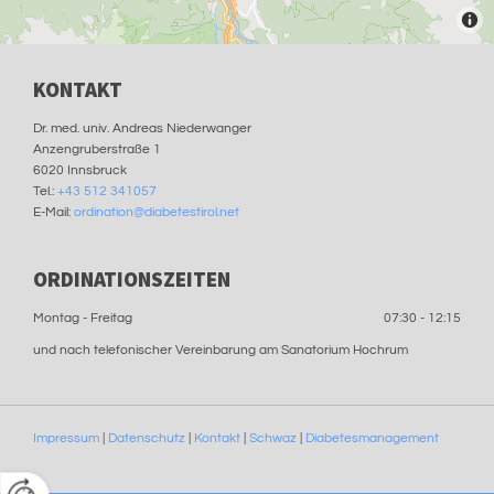
KONTAKT
Dr. med. univ. Andreas Niederwanger
Anzengruberstraße 1
6020 Innsbruck
Tel.:
+43 512 341057
E-Mail:
ordination@diabetestirol.net
ORDINATIONSZEITEN
Montag - Freitag
07:30 - 12:15
und nach telefonischer Vereinbarung am Sanatorium Hochrum
Impressum
|
Datenschutz
|
Kontakt
|
Schwaz
|
Diabetesmanagement