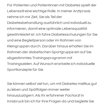
Für Patienten und Patientinnen mit Diabetes spielt der
Lebensstil eine wichtige Rolle. In meiner Arztpraxis
nehme ich mir Zeit, Sie als Teil der
Diabetesbehandlung ausführlich und individuell zu
informieren, damit eine optimale Lebensqualität
gewährleistet ist. Ich führe Diabetesschulungen für Sie
und eine Begleitperson oder im Rahmen von
Kleingruppen durch. Darüber hinaus erhalten Sie im
Rahmen der diabetischen Sportgruppe ein auf Sie
abgestimmtes Trainingsprogramm mit
Trainingszielen. Auf Wunsch erarbeite ich individuelle
Sportkonzepte für Sie.
Sie können selbst viel tun, um mit Diabetes mellitus gut
zu leben und Spätfolgen immer weiter
hinauszuzögern. Als Ihr erfahrener Facharzt in
Innsbruck bin ich für Ihre Fragen da und begleite Sie