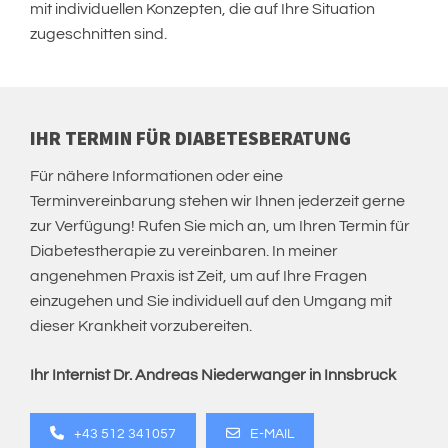
mit individuellen Konzepten, die auf Ihre Situation
zugeschnitten sind.
IHR TERMIN FÜR DIABETESBERATUNG
Für nähere Informationen oder eine
Terminvereinbarung stehen wir Ihnen jederzeit gerne
zur Verfügung! Rufen Sie mich an, um Ihren Termin für
Diabetestherapie zu vereinbaren. In meiner
angenehmen Praxis ist Zeit, um auf Ihre Fragen
einzugehen und Sie individuell auf den Umgang mit
dieser Krankheit vorzubereiten.
Ihr Internist Dr. Andreas Niederwanger in Innsbruck
+43 512 341057
E-MAIL