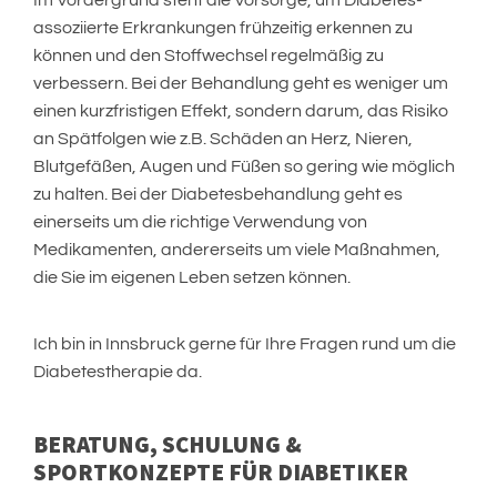
Im Vordergrund steht die Vorsorge, um Diabetes-
assoziierte Erkrankungen frühzeitig erkennen zu
können und den Stoffwechsel regelmäßig zu
verbessern. Bei der Behandlung geht es weniger um
einen kurzfristigen Effekt, sondern darum, das Risiko
an Spätfolgen wie z.B. Schäden an Herz, Nieren,
Blutgefäßen, Augen und Füßen so gering wie möglich
zu halten. Bei der Diabetesbehandlung geht es
einerseits um die richtige Verwendung von
Medikamenten, andererseits um viele Maßnahmen,
die Sie im eigenen Leben setzen können.
Ich bin in Innsbruck gerne für Ihre Fragen rund um die
Diabetestherapie da.
BERATUNG, SCHULUNG &
SPORTKONZEPTE FÜR DIABETIKER