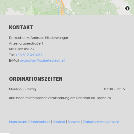
KONTAKT
Dr. med. univ. Andreas Niederwanger
Anzengruberstraße 1
6020 Innsbruck
Tel.:
+43 512 341057
E-Mail:
ordination@diabetestirol.net
ORDINATIONSZEITEN
Montag - Freitag
07:30 - 12:15
und nach telefonischer Vereinbarung am Sanatorium Hochrum
Impressum
|
Datenschutz
|
Kontakt
|
Schwaz
|
Diabetesmanagement