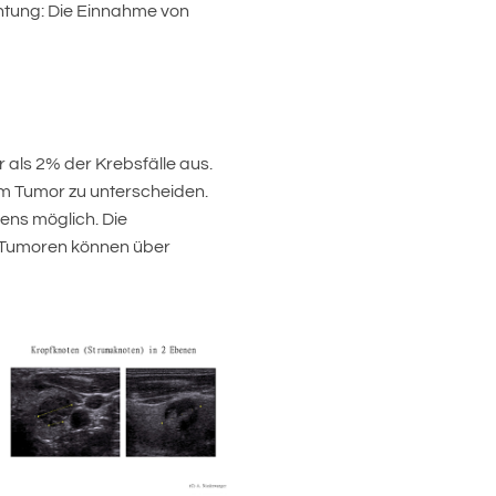
htung: Die Einnahme von
 als 2% der Krebsfälle aus.
nem Tumor zu unterscheiden.
tens möglich. Die
n Tumoren können über