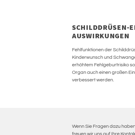
SCHILDDRÜSEN-E
AUSWIRKUNGEN
Fehlfunktionen der Schilddr
Kinderwunsch und Schwangers
erhöhtem Fehlgeburtrisiko s
Organ auch einen großen Ein
verbessert werden.
Wenn Sie Fragen dazu haben 
freuen wir uns auf Ihre Kont