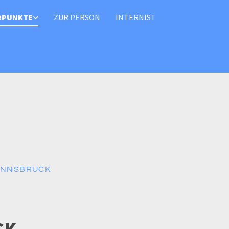
RPUNKTE
ZUR PERSON
INTERNIST
 INNSBRUCK