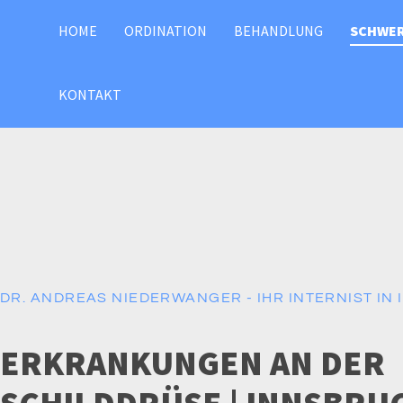
HOME
ORDINATION
BEHANDLUNG
SCHWE
KONTAKT
DR. ANDREAS NIEDERWANGER - IHR INTERNIST IN
ERKRANKUNGEN AN DER