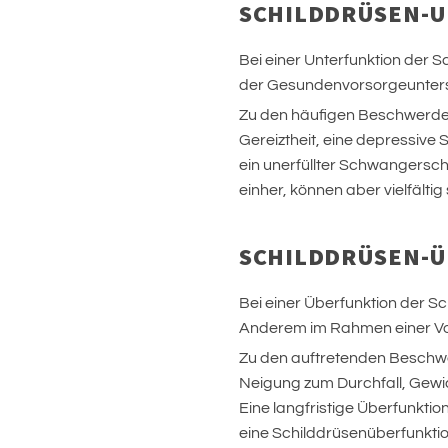
SCHILDDRÜSEN-
Bei einer Unterfunktion der 
der Gesundenvorsorgeunter
Zu den häufigen Beschwerden
Gereiztheit, eine depressive
ein unerfüllter Schwangersc
einher, können aber vielfält
SCHILDDRÜSEN-
Bei einer Überfunktion der S
Anderem im Rahmen einer Vor
Zu den auftretenden Beschwer
Neigung zum Durchfall, Gewi
Eine langfristige Überfunkti
eine Schilddrüsenüberfunkti