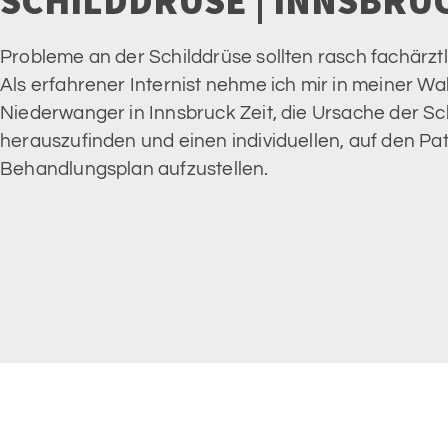
SCHILDDRÜSE | INNSBRU
Probleme an der Schilddrüse sollten rasch fachärzt
Als erfahrener Internist nehme ich mir in meiner Wa
Niederwanger in Innsbruck Zeit, die Ursache der S
herauszufinden und einen individuellen, auf den P
Behandlungsplan aufzustellen.