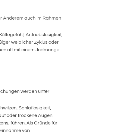
unter Anderem auch im Rahmen
tegefühl, Antriebslosigkeit,
iger weiblicher Zyklus oder
hen oft mit einem Jodmangel
weichungen werden unter
itzen, Schlaflosigkeit,
aut oder trockene Augen.
ens, führen. Als Gründe für
e Einnahme von