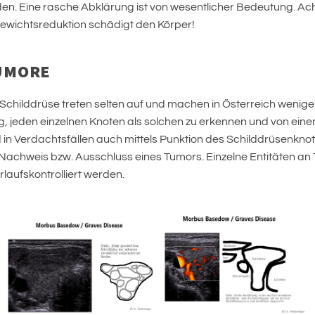
. Eine rasche Abklärung ist von wesentlicher Bedeutung. Ac
wichtsreduktion schädigt den Körper!
UMORE
childdrüse treten selten auf und machen in Österreich weniger
tig, jeden einzelnen Knoten als solchen zu erkennen und von ei
und in Verdachtsfällen auch mittels Punktion des Schilddrüsenkno
 Nachweis bzw. Ausschluss eines Tumors. Einzelne Entitäten a
aufskontrolliert werden.